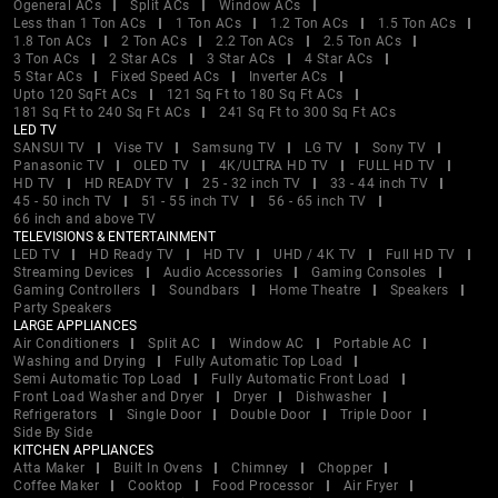
Ogeneral ACs
Split ACs
Window ACs
Less than 1 Ton ACs
1 Ton ACs
1.2 Ton ACs
1.5 Ton ACs
1.8 Ton ACs
2 Ton ACs
2.2 Ton ACs
2.5 Ton ACs
3 Ton ACs
2 Star ACs
3 Star ACs
4 Star ACs
5 Star ACs
Fixed Speed ACs
Inverter ACs
Upto 120 SqFt ACs
121 Sq Ft to 180 Sq Ft ACs
181 Sq Ft to 240 Sq Ft ACs
241 Sq Ft to 300 Sq Ft ACs
LED TV
SANSUI TV
Vise TV
Samsung TV
LG TV
Sony TV
Panasonic TV
OLED TV
4K/ULTRA HD TV
FULL HD TV
HD TV
HD READY TV
25 - 32 inch TV
33 - 44 inch TV
45 - 50 inch TV
51 - 55 inch TV
56 - 65 inch TV
66 inch and above TV
TELEVISIONS & ENTERTAINMENT
LED TV
HD Ready TV
HD TV
UHD / 4K TV
Full HD TV
Streaming Devices
Audio Accessories
Gaming Consoles
Gaming Controllers
Soundbars
Home Theatre
Speakers
Party Speakers
LARGE APPLIANCES
Air Conditioners
Split AC
Window AC
Portable AC
Washing and Drying
Fully Automatic Top Load
Semi Automatic Top Load
Fully Automatic Front Load
Front Load Washer and Dryer
Dryer
Dishwasher
Refrigerators
Single Door
Double Door
Triple Door
Side By Side
KITCHEN APPLIANCES
Atta Maker
Built In Ovens
Chimney
Chopper
Coffee Maker
Cooktop
Food Processor
Air Fryer