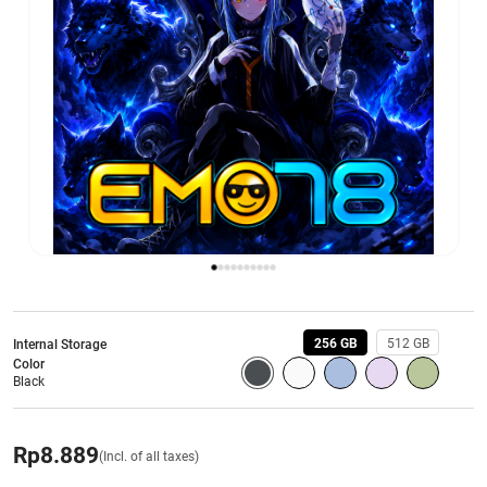
256 GB
512 GB
Internal Storage
Color
Black
Rp
8.889
(Incl. of all taxes)